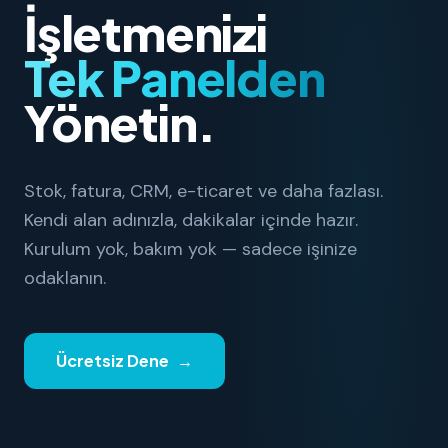
İşletmenizi
Tek Panelden
Yönetin.
Stok, fatura, CRM, e-ticaret ve daha fazlası.
Kendi alan adınızla, dakikalar içinde hazır.
Kurulum yok, bakım yok — sadece işinize
odaklanın.
Ücretsiz Dene
→